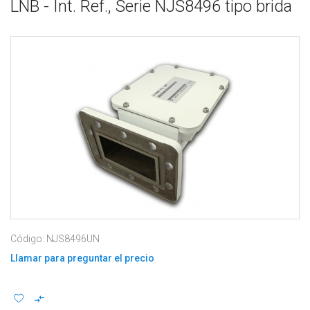
LNB - Int. Ref., Serie NJS8496 tipo brida
Código: NJS8496UN
Llamar para preguntar el precio