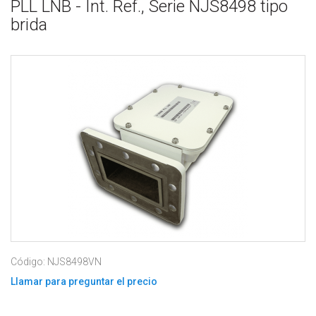
PLL LNB - Int. Ref., Serie NJS8498 tipo
brida
Código: NJS8498VN
Llamar para preguntar el precio