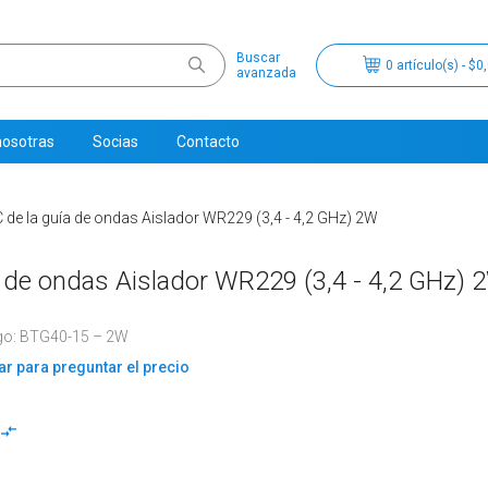
Buscar
0 artículo(s) - $0
avanzada
nosotras
Socias
Contacto
 de la guía de ondas Aislador WR229 (3,4 - 4,2 GHz) 2W
a de ondas Aislador WR229 (3,4 - 4,2 GHz) 
go: BTG40-15 – 2W
r para preguntar el precio