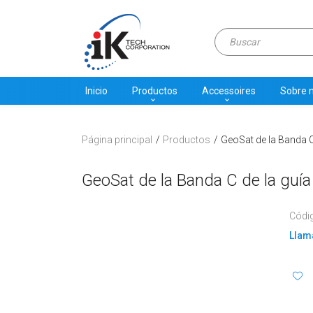
Inicio
Productos
Accessoires
Sobre 
Página principal
Productos
GeoSat de la Banda C
GeoSat de la Banda C de la guí
Códi
Llama