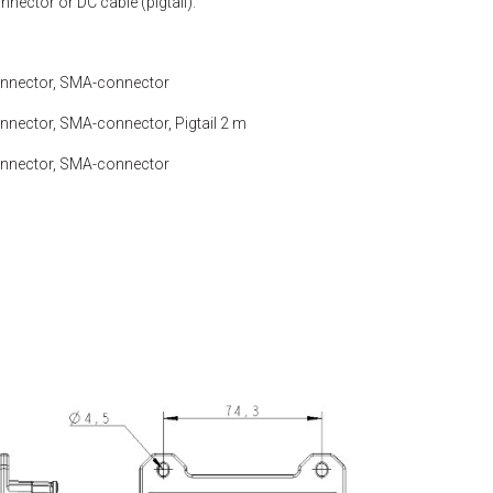
nnector or DC cable (pigtail).
onnector, SMA-connector
nnector, SMA-connector, Pigtail 2 m
onnector, SMA-connector