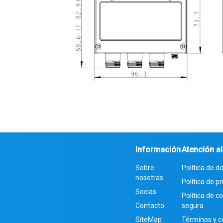
Información
Atención al
Sobre
Política de d
nosotras
Política de p
Socias
Política de 
Contacto
segura
SiteMap
Términos y c