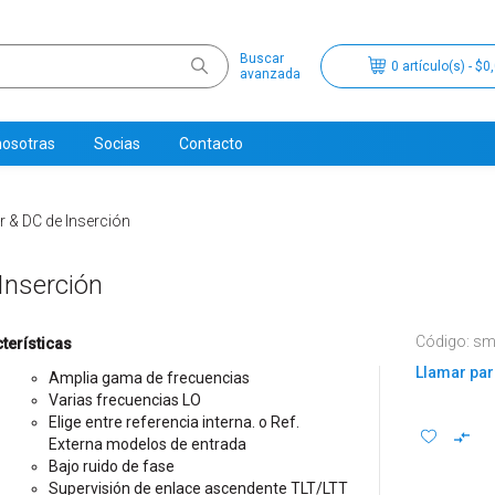
Buscar
0 artículo(s) - $0
avanzada
nosotras
Socias
Contacto
 & DC de Inserción
Inserción
Código: sm
terísticas
Llamar par
Amplia gama de frecuencias
Varias frecuencias LO
Elige entre referencia interna. o Ref.
Externa modelos de entrada
Bajo ruido de fase
Supervisión de enlace ascendente TLT/LTT