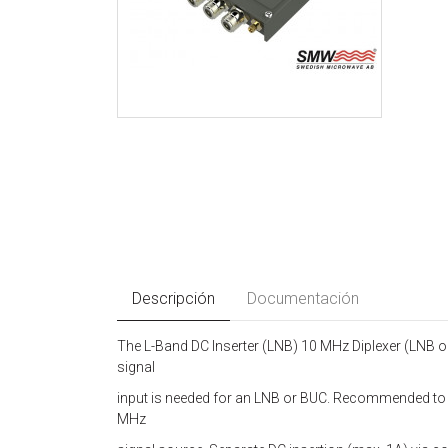
Descripción
Documentación
The L-Band DC Inserter (LNB) 10 MHz Diplexer (LNB o
signal
input is needed for an LNB or BUC. Recommended to 
MHz