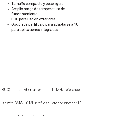
Tamaño compacto y peso ligero
Amplio rango de temperatura de
funcionamiento
BDC para uso en exteriores
Opción de perfil bajo para adaptarse a 1U
para aplicaciones integradas
r BUC) is used when an external 10 MHz reference
use with SMW 10 MHz ref. oscillator or another 10