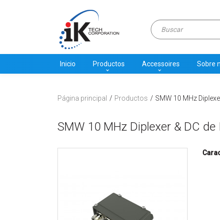
Inicio
Productos
Accessoires
Sobre 
Página principal
Productos
SMW 10 MHz Diplexer
SMW 10 MHz Diplexer & DC de 
Carac