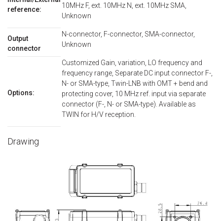
10MHz F, ext. 10MHz N, ext. 10MHz SMA,
reference:
Unknown
N-connector, F-connector, SMA-connector,
Output
Unknown
connector
Customized Gain, variation, LO frequency and
frequency range, Separate DC input connector F-,
N- or SMA-type, Twin-LNB with OMT + bend and
Options:
protecting cover, 10 MHz ref. input via separate
connector (F-, N- or SMA-type). Available as
TWIN for H/V reception.
Drawing