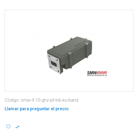
Código: smw-9-10-ghz-pll-lnb-ku-band
Llamar para preguntar el precio