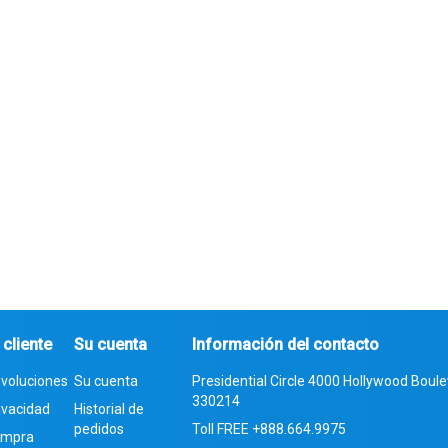
 cliente
Su cuenta
Información del contacto
evoluciones
Su cuenta
Presidential Circle 4000 Hollywood Boulev
330214
rivacidad
Historial de
pedidos
Toll FREE
+888.664.9975
compra