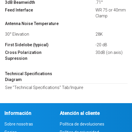
3dB Beamwidth
.71°
Feed Interface
WR 75 or 40mm
Clamp
Antenna Noise Temperature
30° Elevation
28K
First Sidelobe (typical)
-20 dB
Cross Polarization
30dB (on axis)
Supression
Technical Specifications
Diagram
See "Technical Specifications" Tab/Inquire
Información
Atención al cliente
Sobre nosotras
Política de devoluciones