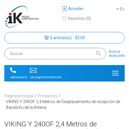
Acceder
Es
Favoritos (0)
0 artículo(s) - $0,00
Buscar
avanzada
SALES@IKTECHCORP.COM
+888-664-9975
Página principal
Productos
VIKING Y 240OF 2,4 Metros de Desplazamiento de recepción de
Banda Ku de la Antena
VIKING Y 240OF 2,4 Metros de