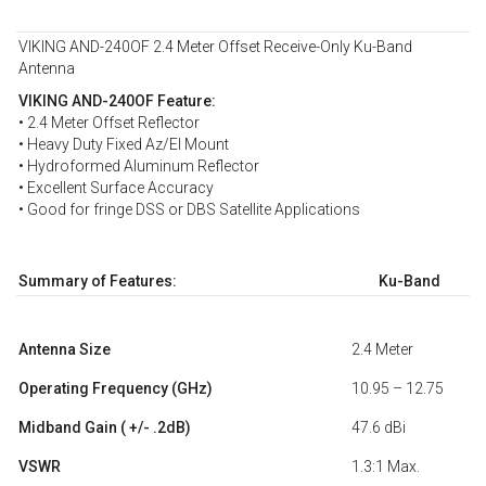
VIKING AND-240OF 2.4 Meter Offset Receive-Only Ku-Band
Antenna
VIKING AND-240OF Feature:
• 2.4 Meter Offset Reflector
• Heavy Duty Fixed Az/El Mount
• Hydroformed Aluminum Reflector
• Excellent Surface Accuracy
• Good for fringe DSS or DBS Satellite Applications
Summary of Features:
Ku-Band
Antenna Size
2.4 Meter
Operating Frequency (GHz)
10.95 – 12.75
Midband Gain ( +/- .2dB)
47.6 dBi
VSWR
1.3:1 Max.