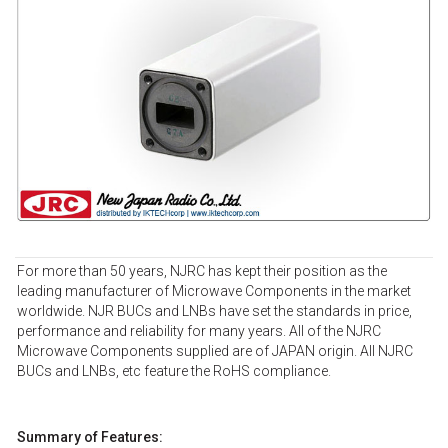
For more than 50 years, NJRC has kept their position as the
leading manufacturer of Microwave Components in the market
worldwide. NJR BUCs and LNBs have set the standards in price,
performance and reliability for many years. All of the NJRC
Microwave Components supplied are of JAPAN origin. All NJRC
BUCs and LNBs, etc feature the RoHS compliance.
Summary of Features: