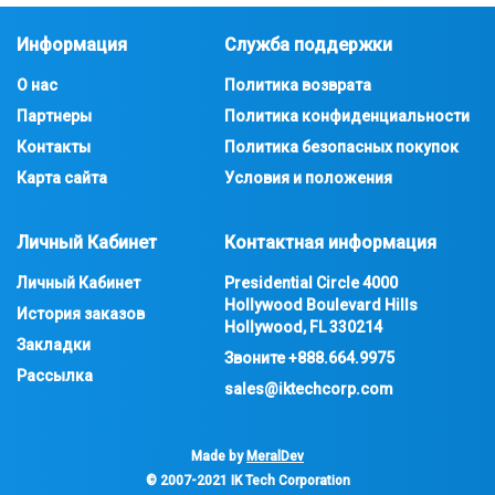
Информация
Служба поддержки
О нас
Политика возврата
Партнеры
Политика конфиденциальности
Контакты
Политика безопасных покупок
Карта сайта
Условия и положения
Личный Кабинет
Контактная информация
Личный Кабинет
Presidential Circle 4000
Hollywood Boulevard Hills
История заказов
Hollywood, FL 330214
Закладки
Звоните
+888.664.9975
Рассылка
sales@iktechcorp.com
Made by
MeralDev
© 2007-2021
IK Tech Corporation