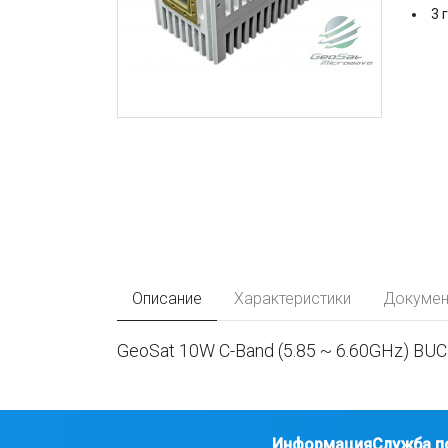
3 
Описание
Характеристики
Докумен
GeoSat 10W C-Band (5.85 ~ 6.60GHz) BUC
Информация
Служба п