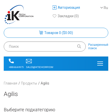
Авторизация
Ru
Закладки (0)
Товаров 0 ($0.00)
Расширенный
поиск
SALES@IKTECHCORP.COM
+888-664-9975
Главная
Продукты
Agilis
Agilis
Выберите подкатегорию