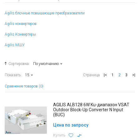
Agilis блочные повышающие преобразователи
Agilis конвертеров
Agilis Конвертеры
Agilis МШУ
Сортировка:
По умолчанию
|<
1
2
3
>|
Показать:
15
Страница
Сравнение товаров (0)
AGILIS ALB128 6W Ku-диапазон VSAT
Outdoor Block-Up Converter N Input
(BUC)
Цена по запросу
Купить