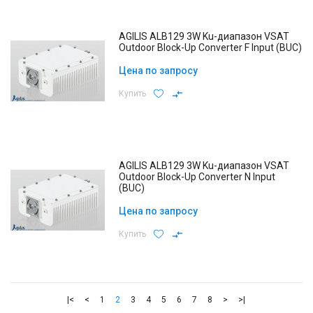
AGILIS ALB129 3W Ku-диапазон VSAT
Outdoor Block-Up Converter F Input (BUC)
Цена по запросу
Купить
AGILIS ALB129 3W Ku-диапазон VSAT
Outdoor Block-Up Converter N Input
(BUC)
Цена по запросу
Купить
|<
<
1
2
3
4
5
6
7
8
>
>|