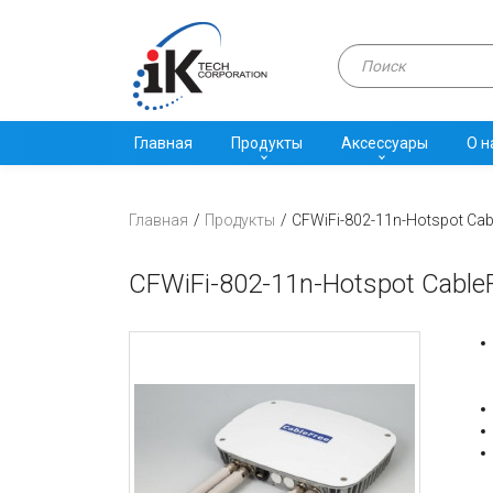
Главная
Продукты
Аксессуары
О н
Главная
Продукты
CFWiFi-802-11n-Hotspot Cab
CFWiFi-802-11n-Hotspot CableF