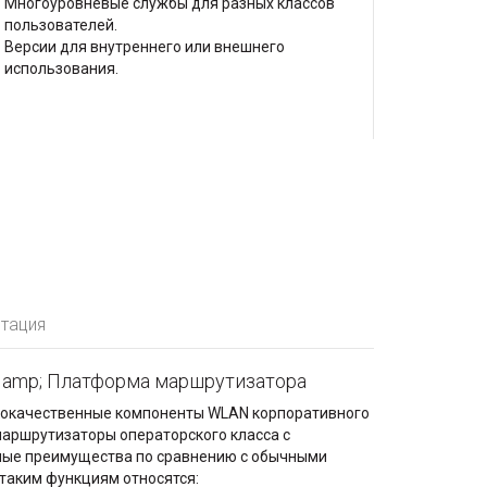
Многоуровневые службы для разных классов
пользователей.
Версии для внутреннего или внешнего
использования.
тация
 amp; Платформа маршрутизатора
высококачественные компоненты WLAN корпоративного
маршрутизаторы операторского класса с
ые преимущества по сравнению с обычными
таким функциям относятся: