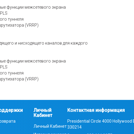
ные функции межсетевого экрана
MPLS
ного туннеля
рутизатора (VRRP)
ящего и нисходящего каналов для каждого
ные функции межсетевого экрана
MPLS
ного туннеля
рутизатора (VRRP)
оддержки
Личный
Контактная информация
Кабинет
озврата
Presidential Circle 4000 Hollywood 
Личный Кабинет
330214