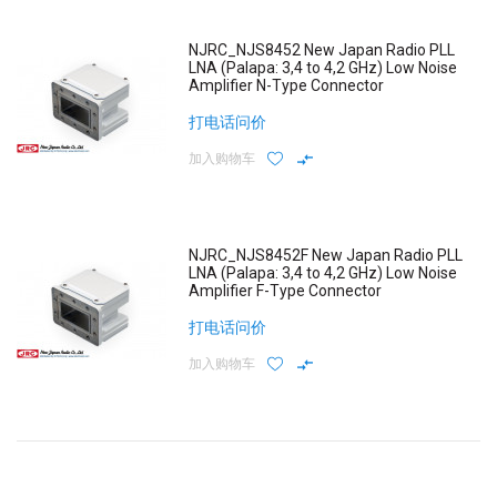
NJRC_NJS8452 New Japan Radio PLL
LNA (Palapa: 3,4 to 4,2 GHz) Low Noise
Amplifier N-Type Connector
打电话问价
加入购物车
NJRC_NJS8452F New Japan Radio PLL
LNA (Palapa: 3,4 to 4,2 GHz) Low Noise
Amplifier F-Type Connector
打电话问价
加入购物车