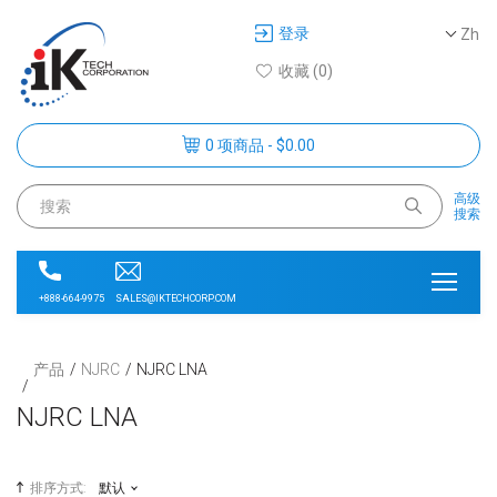
登录
Zh
收藏 (0)
0 项商品 - $0.00
高级
搜索
SALES@IKTECHCORP.COM
+888-664-9975
产品
NJRC
NJRC LNA
NJRC LNA
排序方式:
默认