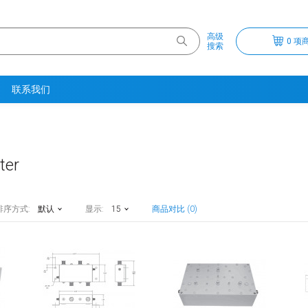
高级
0 项商
搜索
联系我们
ter
排序方式:
默认
显示:
15
商品对比 (0)