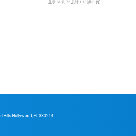
显示 61 到 75 总计 107 (共 8 页)
d Hills Hollywood, FL 330214