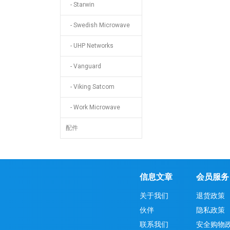
- Starwin
- Swedish Microwave
- UHP Networks
- Vanguard
- Viking Satcom
- Work Microwave
配件
信息文章
会员服务
关于我们
退货政策
伙伴
隐私政策
联系我们
安全购物