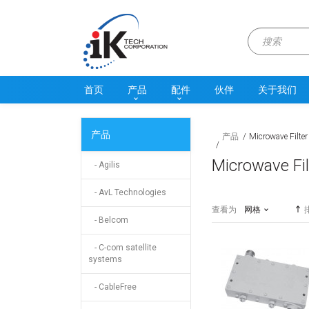
首页
产品
配件
伙伴
关于我们
产品
产品
Microwave Filter
Microwave Fil
- Agilis
- AvL Technologies
查看为
网格
- Belcom
- C-com satellite
systems
- CableFree