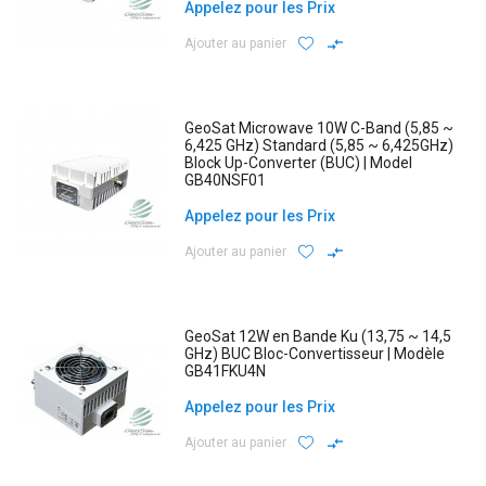
Appelez pour les Prix
Ajouter au panier
GeoSat Microwave 10W C-Band (5,85 ~
6,425 GHz) Standard (5,85 ~ 6,425GHz)
Block Up-Converter (BUC) | Model
GB40NSF01
Appelez pour les Prix
Ajouter au panier
GeoSat 12W en Bande Ku (13,75 ~ 14,5
GHz) BUC Bloc-Convertisseur | Modèle
GB41FKU4N
Appelez pour les Prix
Ajouter au panier