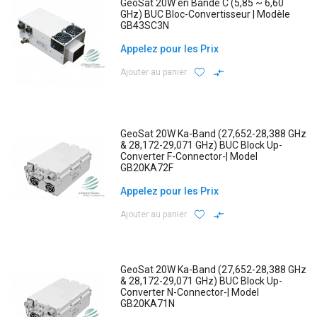
GeoSat 20W en Bande C (5,85 ~ 6,60
GHz) BUC Bloc-Convertisseur | Modèle
GB43SC3N
Appelez pour les Prix
Ajouter au panier
GeoSat 20W Ka-Band (27,652-28,388 GHz
& 28,172-29,071 GHz) BUC Block Up-
Converter F-Connector-| Model
GB20KA72F
Appelez pour les Prix
Ajouter au panier
GeoSat 20W Ka-Band (27,652-28,388 GHz
& 28,172-29,071 GHz) BUC Block Up-
Converter N-Connector-| Model
GB20KA71N