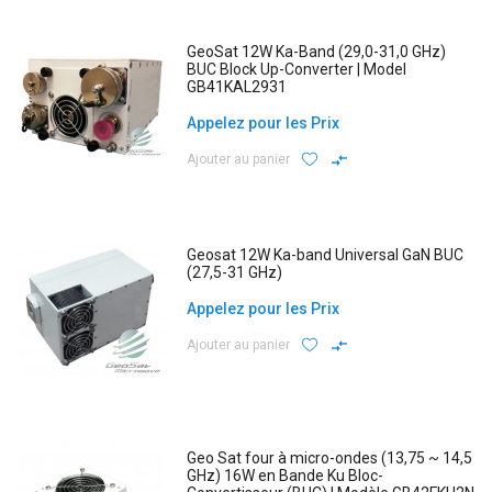
GeoSat 12W Ka-Band (29,0-31,0 GHz)
BUC Block Up-Converter | Model
GB41KAL2931
Appelez pour les Prix
Ajouter au panier
Geosat 12W Ka-band Universal GaN BUC
(27,5-31 GHz)
Appelez pour les Prix
Ajouter au panier
Geo Sat four à micro-ondes (13,75 ~ 14,5
GHz) 16W en Bande Ku Bloc-