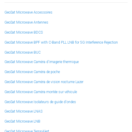
GeoSat Microwave Accessoires
GeoSat Microwave Antennes
GeoSat Microwave BDCS
GeoSat Microwave BPF with C-Band PLL LNB for 5G Interference Rejection
GeoSat Microwave BUC
GeoSat Microwave Caméra d'imagerie thermique
GeoSat Microwave Caméra de poche
GeoSat Microwave Caméra de vision nocturne Lazer
GeoSat Microwave Caméra montée sur véhicule
GeoSat Microwave Isolateurs de guide d'ondes
GeoSat Microwave LNAS
GeoSat Microwave LNB
GeoSat Microwave TempAlert