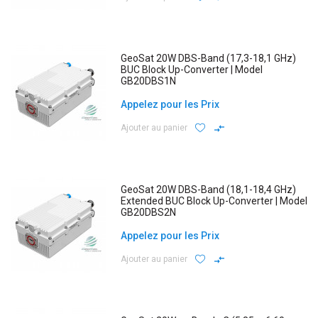
GeoSat 20W DBS-Band (17,3-18,1 GHz)
BUC Block Up-Converter | Model
GB20DBS1N
Appelez pour les Prix
Ajouter au panier
GeoSat 20W DBS-Band (18,1-18,4 GHz)
Extended BUC Block Up-Converter | Model
GB20DBS2N
Appelez pour les Prix
Ajouter au panier