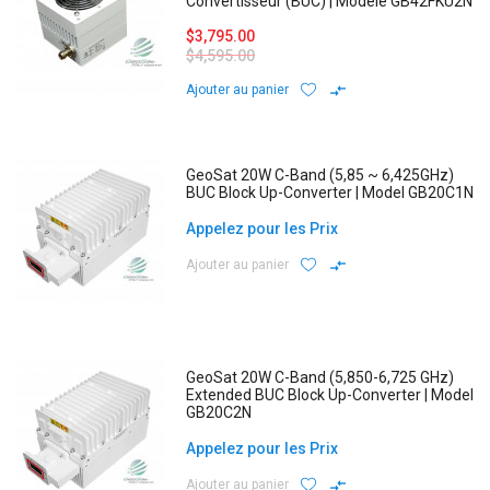
Convertisseur (BUC) | Modèle GB42FKU2N
$3,795.00
$4,595.00
Ajouter au panier
GeoSat 20W C-Band (5,85 ~ 6,425GHz)
BUC Block Up-Converter | Model GB20C1N
Appelez pour les Prix
Ajouter au panier
GeoSat 20W C-Band (5,850-6,725 GHz)
Extended BUC Block Up-Converter | Model
GB20C2N
Appelez pour les Prix
Ajouter au panier