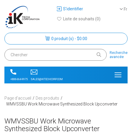
S'identifier
Fr
Liste de souhaits (0)
0 produit (s) - $0.00
Recherche
avancée
SALES@IKTECHCORP.COM
+888-664-9975
Page d'accueil
Des produits
WMVSSBU Work Microwave Synthesized Block Upconverter
WMVSSBU Work Microwave
Synthesized Block Upconverter