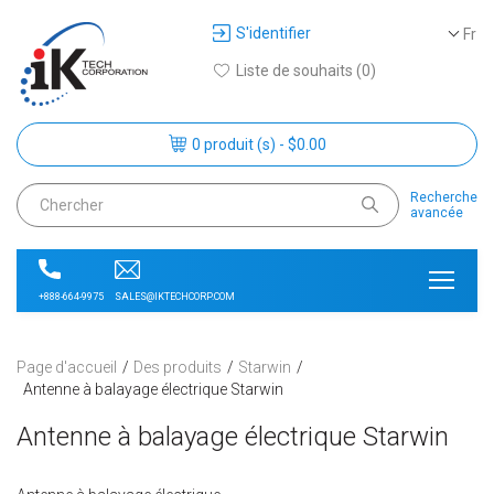
S'identifier
Fr
Liste de souhaits (0)
0 produit (s) - $0.00
Recherche
avancée
SALES@IKTECHCORP.COM
+888-664-9975
Page d'accueil
Des produits
Starwin
Antenne à balayage électrique Starwin
Antenne à balayage électrique Starwin