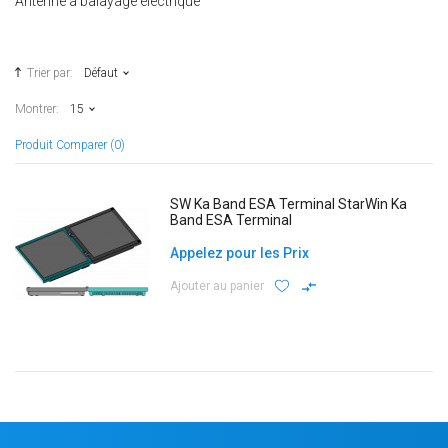
Antenne à balayage électrique
Trier par:
Défaut
Montrer:
15
Produit Comparer (0)
SW Ka Band ESA Terminal StarWin Ka
Band ESA Terminal
Appelez pour les Prix
Ajouter au panier