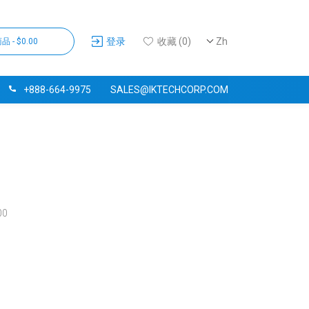
登录
收藏 (0)
Zh
品 - $0.00
+888-664-9975
SALES@IKTECHCORP.COM
00