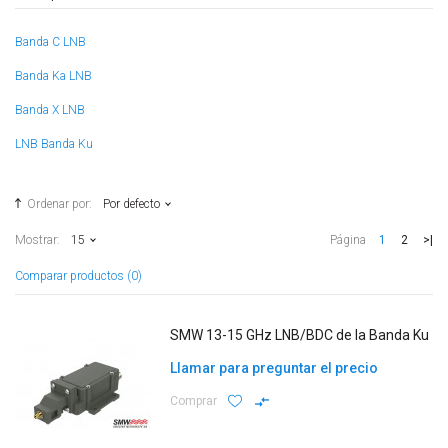
Banda C LNB
Banda Ka LNB
Banda X LNB
LNB Banda Ku
Ordenar por:
Por defecto
1
2
>|
Mostrar:
15
Página
Comparar productos (0)
SMW 13-15 GHz LNB/BDC de la Banda Ku
Llamar para preguntar el precio
Comprar