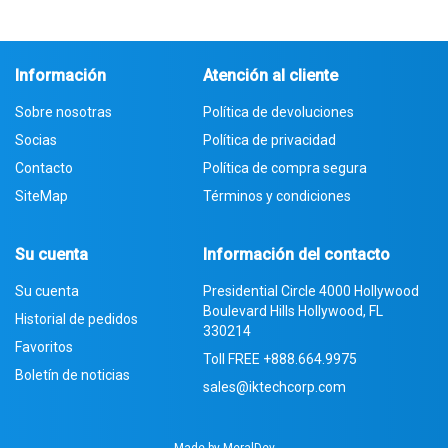
Información
Atención al cliente
Sobre nosotras
Política de devoluciones
Socias
Política de privacidad
Contacto
Política de compra segura
SiteMap
Términos y condiciones
Su cuenta
Información del contacto
Su cuenta
Presidential Circle 4000 Hollywood
Boulevard Hills Hollywood, FL
Historial de pedidos
330214
Favoritos
Toll FREE
+888.664.9975
Boletín de noticias
sales@iktechcorp.com