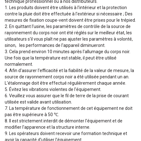
technique professionnel ou à nos distributeurs.
1. Les produits doivent être utilisés à l'intérieur et la protection
contre la pluie doit être effectuée à l'extérieur si nécessaire ; Des
mesures de fixation coupe-vent doivent être prises pour le trépied.
2. En quittant l'usine, les paramètres de contrôle de la source de
rayonnement du corps noir ont été réglés sur le meilleur état, les
utilisateurs s'il vous plaît ne pas ajuster les paramètres à volonté,
sinon, les performances de l'appareil diminueront.
3. Cela prend environ 10 minutes après l'allumage du corps noir.
Une fois que la température est stable, il peut être utilisé
normalement.
4. Afin d'assurer l'efficacité et la fiabilité de la valeur de mesure, la
source de rayonnement corps noir a été utilisée pendant un an.
L'étalonnage doit être effectué régulièrement chaque année.
5. Évitez les vibrations violentes de l'équipement.
6. Veuillez vous assurer que le fil de terre de la prise de courant
utilisée est valide avant utilisation.
7. La température de fonctionnement de cet équipement ne doit
pas être supérieure à 50 ℃.
8. Il est strictement interdit de démonter l'équipement et de
modifier l'apparence et la structure interne.
9. Les opérateurs doivent recevoir une formation technique et
avoir la capacité d'utiliser l'équipement.