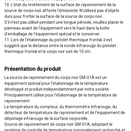
10. L'état du revêtement de la surface de rayonnement de la
source de corps noir affecte l'émissivité. N'utilisez pas d'objets
durs pour frotter la surface de la source de corps noir.
S'il n'est pas utilisé pendant une longue période, veuillez placer le
panneau avant de l'équipement vers le haut dans la boîte
d'emballage de l'équipement spécial et le conserver .
11. Lors de l'étalonnage du pistolet thermique frontal, il est
suggéré que la distance entre la sonde infrarouge du pistolet
thermique frontal et le corps noir soit de 10 cm.
Présentation du produit
La source de rayonnement du corps noir GM-01A est un
équipement spécial pour l'étalonnage de la température
développé et produit indépendamment par notre société.
Principalement utilisé pour l'étalonnage de la température de
rayonnement.
La température du compteur, du thermomètre infrarouge, du
détecteur de température de rayonnement et de l'équipement de
dépistage infrarouge de la surface corporelle.
Source de rayonnement de corps noir GM-01A, adoptant le
système de contrôle de température principalement recherché et